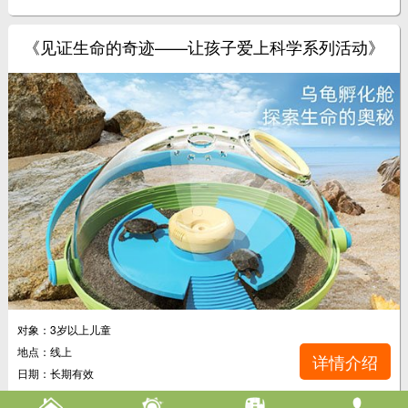
《见证生命的奇迹——让孩子爱上科学系列活动》
对象：3岁以上儿童
地点：线上
详情介绍
日期：长期有效