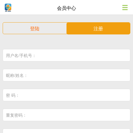
会员中心
登陆
注册
用户名/手机号：
昵称/姓名：
密 码：
重复密码：