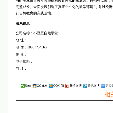
当时玉林市首家实践华德福教育理念的家庭园。自创办以来，
完整成长、全面发展创造了真正个性化的教学环境”，并以欧
行自然教育的实践基地。
联系信息
公司名称：
小豆豆自然学堂
地 址：
电 话：
18907754563
传 真：
电子邮箱：
网 址：
微信
QQ好友
QQ空间
新浪微博
腾讯微博
更多
相