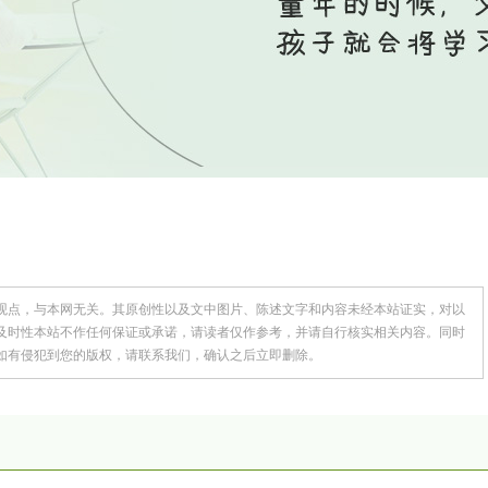
观点，与本网无关。其原创性以及文中图片、陈述文字和内容未经本站证实，对以
及时性本站不作任何保证或承诺，请读者仅作参考，并请自行核实相关内容。同时
如有侵犯到您的版权，请联系我们，确认之后立即删除。